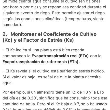
Se mide cuánta agua consume el cultivo (en galones
por hora o por día) y se repone esa cantidad durante el
siguiente evento de riego. Esto permite ajustar el riego
según las condiciones climáticas (temperaturas, viento,
humedad).
2.- Monitorear el Coeficiente de Cultivo
(Kc) y el Factor de Estrés (Ks)
– El Kc indica si una planta está bien regada
comparando la
Evapotranspiración real (ETa)
con la
Evapotranspiración de referencia (ETo).
– El Ks revela si el cultivo está sufriendo estrés hídrico.
Si el valor es bajo, es señal de que la planta necesita
agua.
Por ejemplo, si un almendro tiene un Kc de 1.0 y la ETo
del día es de 0.20”, significa que ha consumido toda esa
cantidad de agua. Pero si el Kc baja a 0.7, solo ha usado
0.14”, lo que indica un déficit de 0.06” y la necesidad de