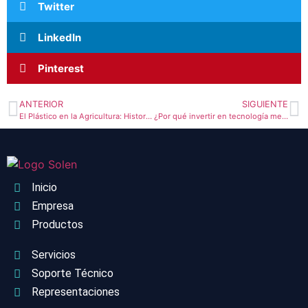
Twitter
LinkedIn
Pinterest
ANTERIOR
SIGUIENTE
El Plástico en la Agricultura: Historia, Usos y Soluciones Sostenibles
¿Por qué invertir en tecnología meteorológica para la agricultura?
Inicio
Empresa
Productos
Servicios
Soporte Técnico
Representaciones