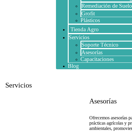
Remediación de Suelo
Grofit
Plásticos
Tienda Agro
Servicios
Soporte Técnico
Asesorías
Capacitaciones
Blog
Servicios
Asesorías
Ofrecemos asesorías pa
prácticas agrícolas y p
ambientales, promovie