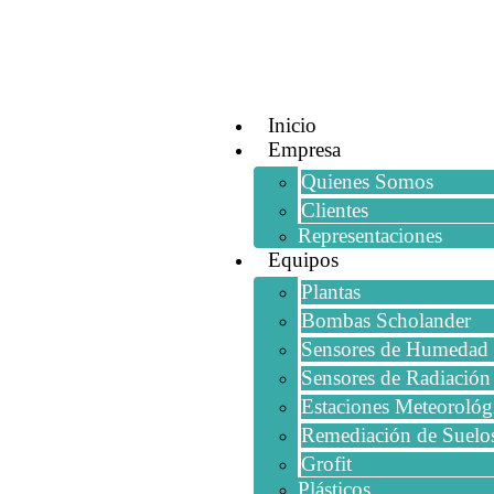
Inicio
Empresa
Quienes Somos
Clientes
Representaciones
Equipos
Plantas
Bombas Scholander
Sensores de Humedad 
Sensores de Radiación
Estaciones Meteorológ
Remediación de Suelo
Grofit
Plásticos