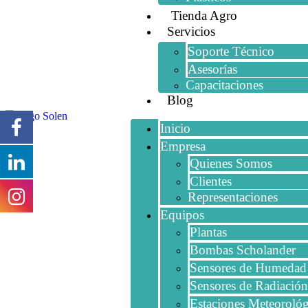
Tienda Agro
Servicios
Soporte Técnico
Asesorías
Capacitaciones
Blog
Inicio
Empresa
Quienes Somos
Clientes
Representaciones
Equipos
Plantas
Bombas Scholander
Sensores de Humedad
Sensores de Radiación
Estaciones Meteorológ